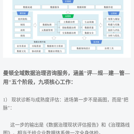
曼顿全域数据治理咨询服务，涵盖"评—规—建—管—
用"五个阶段，九项核心工作：
1） 现状诊断与成熟度评估：进场第一步不是画图，而是"把
脉"：
这一步的输出是《数据治理现状评估报告》和《治理路线
图》，相当于给企业数据体系做一次全身体检。