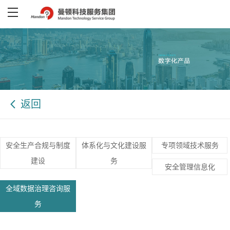
返回
安全生产合规与制度
体系化与文化建设服
专项领域技术服务
建设
务
安全管理信息化
全域数据治理咨询服
务